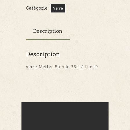
Catégorie :
Verre
Description
Description
Verre Mettet Blonde 33cl à l’unité