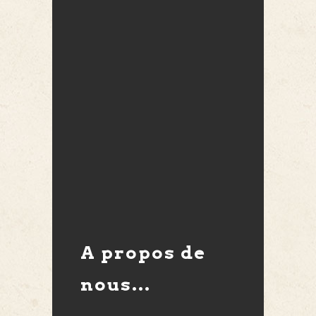
A propos de
nous...